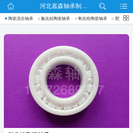
河北嘉森轴承制造有限公司
网站首页
->
陶瓷混合轴承
氮化硅陶瓷轴承
氧化锆陶瓷轴承
塑料轴承
公司简介
信息动态
产品展示
扫码关注
联系我们