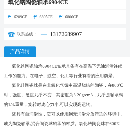
氧化锆陶瓷轴承6904CE
6209CE
6305CE
6806CE
13172689907
联系热线：
产品详情
氧化锆陶瓷轴承6904CE轴承具备有在高温下无油润滑连续
工作的能力。在电子、航空、化工等行业有着的应用前景。
氮化硅陶瓷球是在非氧化气氛中高温烧结的陶瓷，在800℃
时，强度、硬度几乎不变，其密度为3.20g/cm3，几乎是轴承钢
的1/3.重量，旋转时离心力小.可以实现高运转。
还具有自润滑性，它可以使用到无润滑介质污染的环境中。
成为陶瓷轴承,混合陶瓷球轴承的材质。氧化锆陶瓷球在600℃