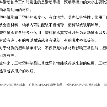
料滑动轴承工作时发生的是滑动摩擦；滚动摩擦力的大小主要取
轴承滑动面的材料。
塑料轴承由于塑料的密度小、有自润滑、噪声低等特性，常用于
承套圈材料，轴承内可以配装不锈钢球、塑料球或玻璃球等。
塑料轴承在各行各业运用，塑料轴承其实可以分为滚动轴承以及
材质有许，有的可以耐温或者有温差，有的吸水率低等等。
对于材质的塑料轴承来说，不仅仅是轴承材质影响正常性能，塑
因素有关。
近年来，工程塑料制品以其优异的性能获得越来越的应用。工程
越来越多用户的欢迎。
M/PA/PET塑料轴承
广州POM/PA/PET塑料轴承
长沙POM/PA/PET塑料轴承
深