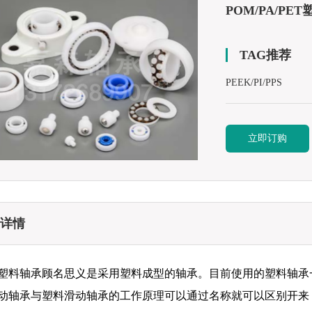
POM/PA/PE
TAG推荐
PEEK/PI/PPS
立即订购
详情
塑料轴承顾名思义是采用塑料成型的轴承。目前使用的塑料轴承
动轴承与塑料滑动轴承的工作原理可以通过名称就可以区别开来